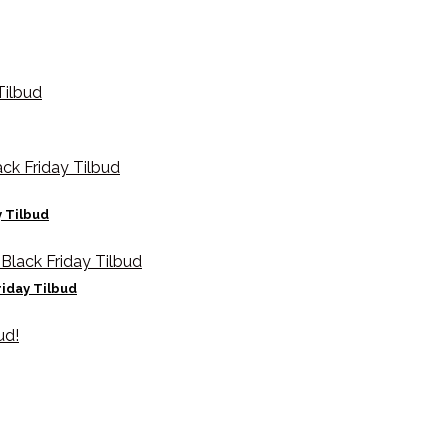
y Tilbud
iday Tilbud