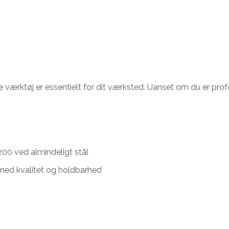
værktøj er essentielt for dit værksted. Uanset om du er profe
200 ved almindeligt stål
m med kvalitet og holdbarhed