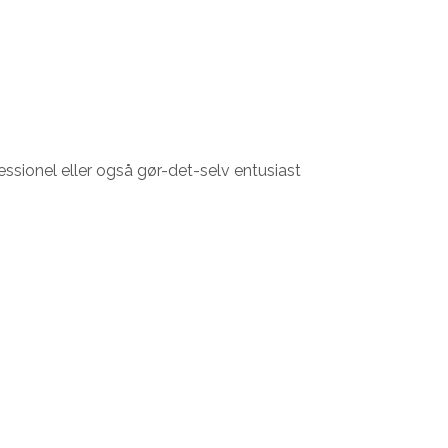
ssionel eller også gør-det-selv entusiast