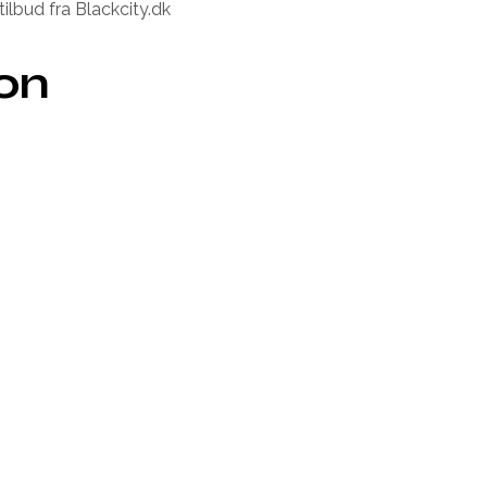
tilbud fra Blackcity.dk
ion