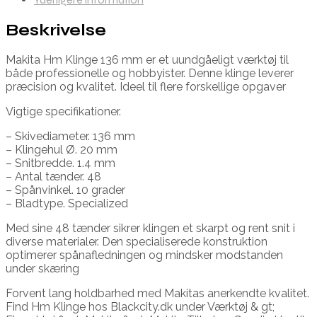
Beskrivelse
Makita Hm Klinge 136 mm er et uundgåeligt værktøj til
både professionelle og hobbyister. Denne klinge leverer
præcision og kvalitet. Ideel til flere forskellige opgaver
Vigtige specifikationer.
– Skivediameter. 136 mm
– Klingehul Ø. 20 mm
– Snitbredde. 1.4 mm
– Antal tænder. 48
– Spånvinkel. 10 grader
– Bladtype. Specialized
Med sine 48 tænder sikrer klingen et skarpt og rent snit i
diverse materialer. Den specialiserede konstruktion
optimerer spånafledningen og mindsker modstanden
under skæring
Forvent lang holdbarhed med Makitas anerkendte kvalitet.
Find Hm Klinge hos Blackcity.dk under Værktøj & gt;