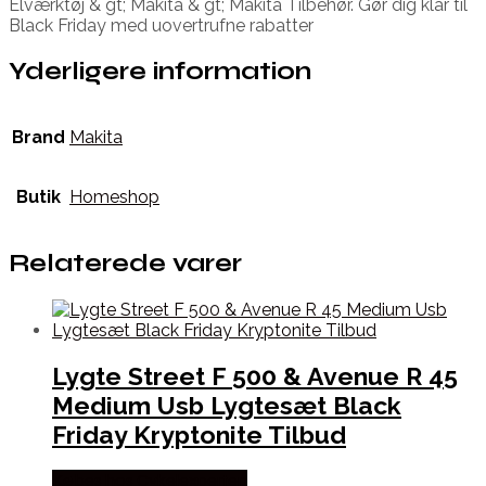
Elværktøj & gt; Makita & gt; Makita Tilbehør. Gør dig klar til
Black Friday med uovertrufne rabatter
Yderligere information
Brand
Makita
Butik
Homeshop
Relaterede varer
Lygte Street F 500 & Avenue R 45
Medium Usb Lygtesæt Black
Friday Kryptonite Tilbud
Købes hos Cykelexperten