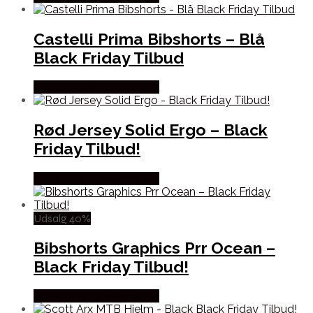
Castelli Prima Bibshorts – Blå
Black Friday Tilbud
Købes hos Cykelexperten
Rød Jersey Solid Ergo – Black
Friday Tilbud!
Købes hos Cykelexperten
Udsalg 40%
Bibshorts Graphics Prr Ocean –
Black Friday Tilbud!
Købes hos Cykelexperten