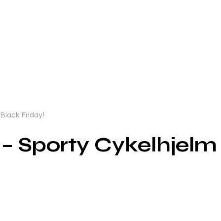
Black Friday!
 Sporty Cykelhjelm 