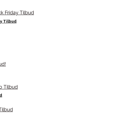
y Tilbud
ud