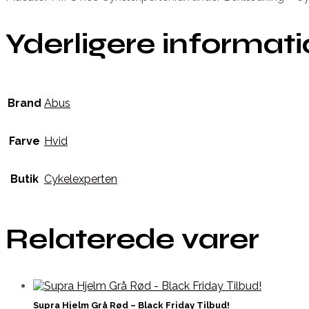
Yderligere informat
Brand
Abus
Farve
Hvid
Butik
Cykelexperten
Relaterede varer
Supra Hjelm Grå Rød – Black Friday Tilbud!