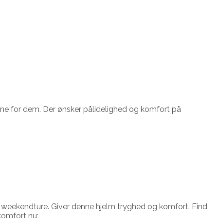
ene for dem. Der ønsker pålidelighed og komfort på
der weekendture. Giver denne hjelm tryghed og komfort. Find
komfort nu;