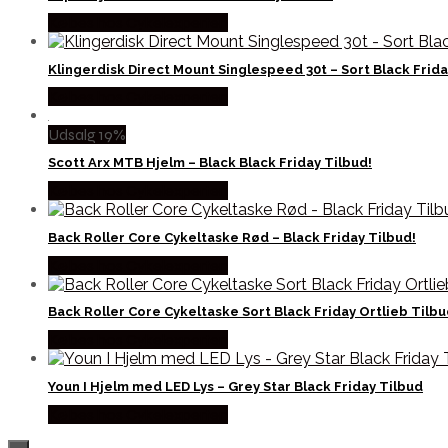
Købes hos Cykelexperten
Klingerdisk Direct Mount Singlespeed 30t – Sort Black Frida
Købes hos Cykelexperten
Udsalg 19%
Scott Arx MTB Hjelm – Black Black Friday Tilbud!
Købes hos Cykelexperten
Back Roller Core Cykeltaske Rød – Black Friday Tilbud!
Købes hos Cykelexperten
Back Roller Core Cykeltaske Sort Black Friday Ortlieb Tilb
Købes hos Cykelexperten
Youn I Hjelm med LED Lys – Grey Star Black Friday Tilbud
Købes hos Cykelexperten