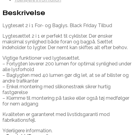
Beskrivelse
Lygtesæt 2 i 1 For- og Baglys. Black Friday Tilbud
Lygtesættet 2 i 1 er perfekt til cyklister. Der ønsker
maksimal synlighed både foran og bagpå. Sættet
indeholder to lygter. Der nemt kan skiftes alt efter behov.
Vigtige funktioner ved lygtesættet.
– Forlygten leverer 200 lumen for optimal synlighed under
alle lysforhold
– Baglygten med 40 lumen gør dig let, at se af bilister og
andre trafikanter
– Enkel montering med silikonestræk sikrer hurtig
fastgørelse
– Klemme til montering på taske eller også tøj medfølger
for nem adgang
Kvaliteten er garanteret med livstidsgaranti mod
fabrikationsfejl.
Yderligere information.