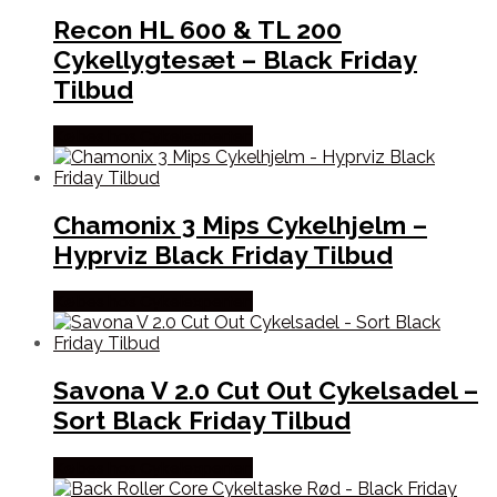
Recon HL 600 & TL 200
Cykellygtesæt – Black Friday
Tilbud
Købes hos Cykelexperten
Chamonix 3 Mips Cykelhjelm –
Hyprviz Black Friday Tilbud
Købes hos Cykelexperten
Savona V 2.0 Cut Out Cykelsadel –
Sort Black Friday Tilbud
Købes hos Cykelexperten