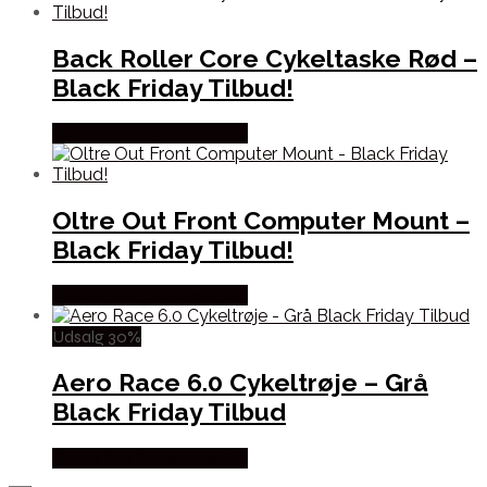
Back Roller Core Cykeltaske Rød –
Black Friday Tilbud!
Købes hos Cykelexperten
Oltre Out Front Computer Mount –
Black Friday Tilbud!
Købes hos Cykelexperten
Udsalg 30%
Aero Race 6.0 Cykeltrøje – Grå
Black Friday Tilbud
Købes hos Cykelexperten