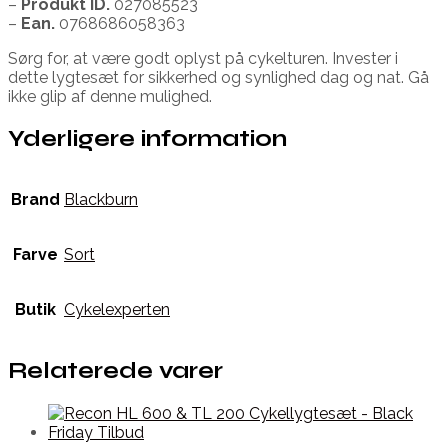
–
Produkt ID.
027085523
–
Ean.
0768686058363
Sørg for, at være godt oplyst på cykelturen. Invester i
dette lygtesæt for sikkerhed og synlighed dag og nat. Gå
ikke glip af denne mulighed.
Yderligere information
Brand
Blackburn
Farve
Sort
Butik
Cykelexperten
Relaterede varer