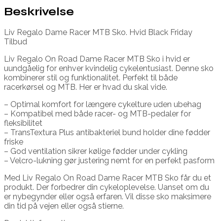
Beskrivelse
Liv Regalo Dame Racer MTB Sko. Hvid Black Friday
Tilbud
Liv Regalo On Road Dame Racer MTB Sko i hvid er
uundgåelig for enhver kvindelig cykelentusiast. Denne sko
kombinerer stil og funktionalitet. Perfekt til både
racerkørsel og MTB. Her er hvad du skal vide.
– Optimal komfort for længere cykelture uden ubehag
– Kompatibel med både racer- og MTB-pedaler for
fleksibilitet
– TransTextura Plus antibakteriel bund holder dine fødder
friske
– God ventilation sikrer kølige fødder under cykling
– Velcro-lukning gør justering nemt for en perfekt pasform
Med Liv Regalo On Road Dame Racer MTB Sko får du et
produkt. Der forbedrer din cykeloplevelse. Uanset om du
er nybegynder eller også erfaren. Vil disse sko maksimere
din tid på vejen eller også stierne.