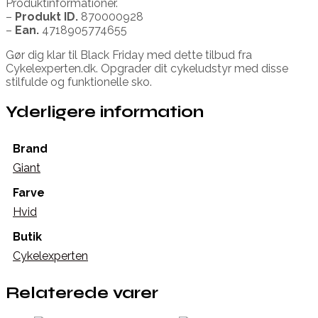
Produktinformationer.
–
Produkt ID.
870000928
–
Ean.
4718905774655
Gør dig klar til Black Friday med dette tilbud fra
Cykelexperten.dk. Opgrader dit cykeludstyr med disse
stilfulde og funktionelle sko.
Yderligere information
Brand
Giant
Farve
Hvid
Butik
Cykelexperten
Relaterede varer