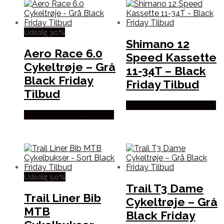
Udsalg 30%
Shimano 12
Aero Race 6.0
Speed Kassette
Cykeltrøje – Grå
11-34T – Black
Black Friday
Friday Tilbud
Tilbud
Købes hos Cykelexperten
Købes hos Cykelexperten
Udsalg 50%
Trail T3 Dame
Trail Liner Bib
Cykeltrøje – Grå
MTB
Black Friday