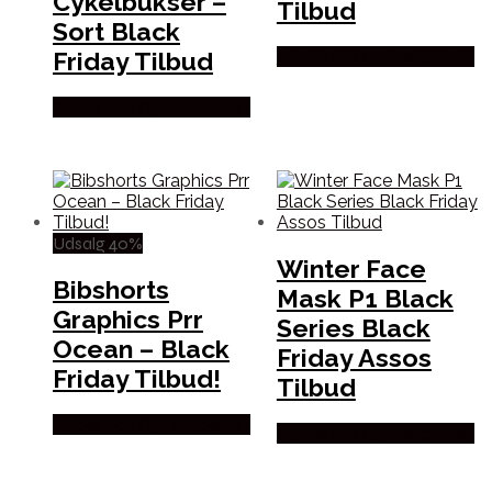
Cykelbukser –
Tilbud
Sort Black
Friday Tilbud
Købes hos Cykelexperten
Købes hos Cykelexperten
Udsalg 40%
Winter Face
Bibshorts
Mask P1 Black
Graphics Prr
Series Black
Ocean – Black
Friday Assos
Friday Tilbud!
Tilbud
Købes hos Cykelexperten
Købes hos Cykelexperten