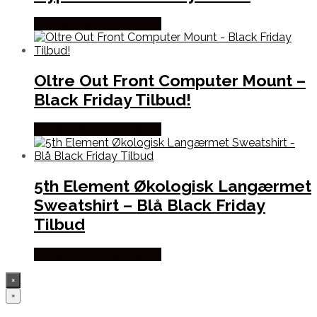
Købes hos Cykelexperten
Oltre Out Front Computer Mount –
Black Friday Tilbud!
Købes hos Cykelexperten
5th Element Økologisk Langærmet
Sweatshirt – Blå Black Friday
Tilbud
Købes hos Cykelexperten
×
×