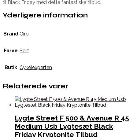
til Black Friday med dette fantastiske tilbud.
Yderligere information
Brand
Giro
Farve
Sort
Butik
Cykelexperten
Relaterede varer
Lygte Street F 500 & Avenue R 45
Medium Usb Lygtesæt Black
Friday Kryptonite Tilbud