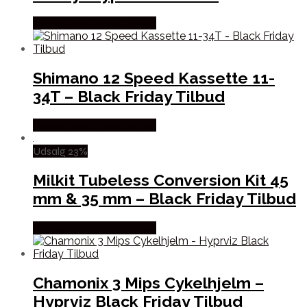
Købes hos Cykelexperten
Shimano 12 Speed Kassette 11-
34T – Black Friday Tilbud
Købes hos Cykelexperten
Udsalg 23%
Milkit Tubeless Conversion Kit 45
mm & 35 mm – Black Friday Tilbud
Købes hos Cykelexperten
Chamonix 3 Mips Cykelhjelm –
Hyprviz Black Friday Tilbud