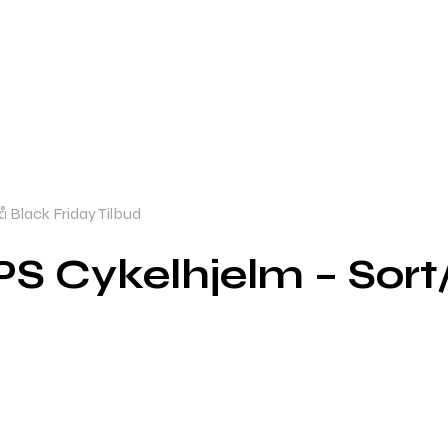
 Black Friday Tilbud
S Cykelhjelm – Sort/