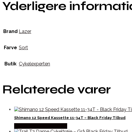
Yderligere informat
Brand
Lazer
Farve
Sort
Butik
Cykelexperten
Relaterede varer
Shimano 12 Speed Kassette 11-34T – Black Friday Tilbud
Købes hos Cykelexperten