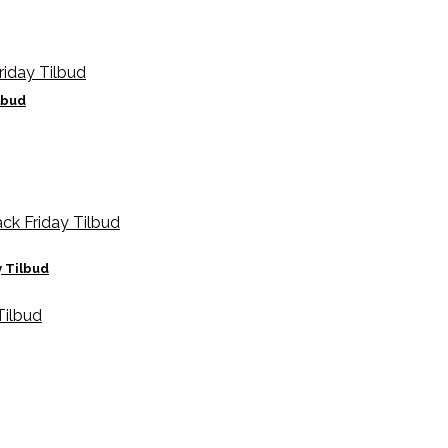
lbud
y Tilbud