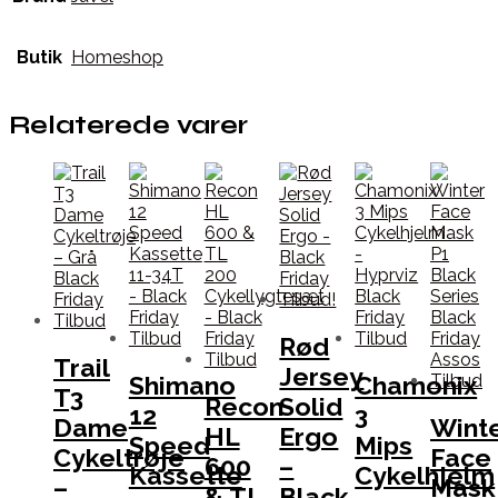
Butik
Homeshop
Relaterede varer
Rød
Trail
Jersey
Shimano
Chamonix
T3
Recon
Solid
12
3
Dame
Wint
HL
Ergo
Speed
Mips
Cykeltrøje
Face
600
–
Kassette
Cykelhjelm
–
Mask
& TL
Black