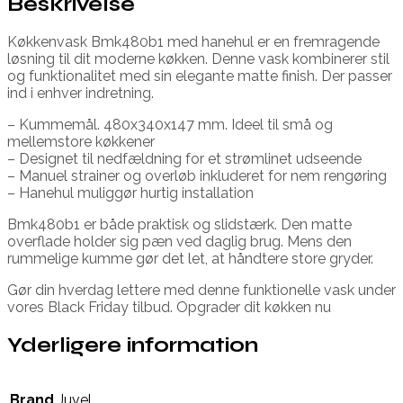
Beskrivelse
Køkkenvask Bmk480b1 med hanehul er en fremragende
løsning til dit moderne køkken. Denne vask kombinerer stil
og funktionalitet med sin elegante matte finish. Der passer
ind i enhver indretning.
– Kummemål. 480x340x147 mm. Ideel til små og
mellemstore køkkener
– Designet til nedfældning for et strømlinet udseende
– Manuel strainer og overløb inkluderet for nem rengøring
– Hanehul muliggør hurtig installation
Bmk480b1 er både praktisk og slidstærk. Den matte
overflade holder sig pæn ved daglig brug. Mens den
rummelige kumme gør det let, at håndtere store gryder.
Gør din hverdag lettere med denne funktionelle vask under
vores Black Friday tilbud. Opgrader dit køkken nu
Yderligere information
Brand
Juvel