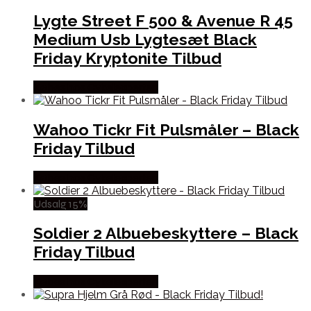
Lygte Street F 500 & Avenue R 45
Medium Usb Lygtesæt Black
Friday Kryptonite Tilbud
Købes hos Cykelexperten
Wahoo Tickr Fit Pulsmåler – Black
Friday Tilbud
Købes hos Cykelexperten
Udsalg 15%
Soldier 2 Albuebeskyttere – Black
Friday Tilbud
Købes hos Cykelexperten