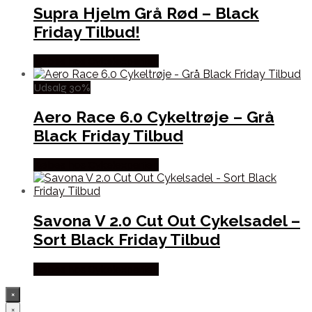
Supra Hjelm Grå Rød – Black
Friday Tilbud!
Købes hos Cykelexperten
Udsalg 30%
Aero Race 6.0 Cykeltrøje – Grå
Black Friday Tilbud
Købes hos Cykelexperten
Savona V 2.0 Cut Out Cykelsadel –
Sort Black Friday Tilbud
Købes hos Cykelexperten
×
×