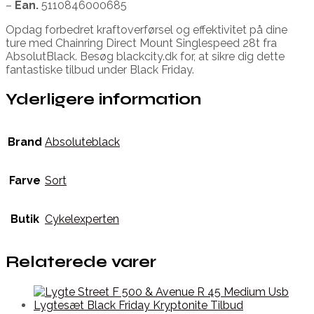
–
Ean.
5110846000685
Opdag forbedret kraftoverførsel og effektivitet på dine
ture med Chainring Direct Mount Singlespeed 28t fra
AbsolutBlack. Besøg blackcity.dk for, at sikre dig dette
fantastiske tilbud under Black Friday.
Yderligere information
Brand
Absoluteblack
Farve
Sort
Butik
Cykelexperten
Relaterede varer