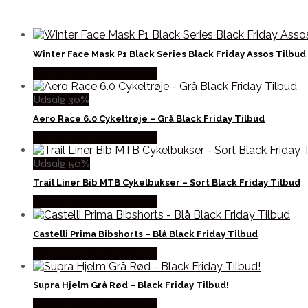
Winter Face Mask P1 Black Series Black Friday Assos Tilbud
Købes hos Cykelexperten
Udsalg 30%
Aero Race 6.0 Cykeltrøje – Grå Black Friday Tilbud
Købes hos Cykelexperten
Udsalg 50%
Trail Liner Bib MTB Cykelbukser – Sort Black Friday Tilbud
Købes hos Cykelexperten
Castelli Prima Bibshorts – Blå Black Friday Tilbud
Købes hos Cykelexperten
Supra Hjelm Grå Rød – Black Friday Tilbud!
Købes hos Cykelexperten