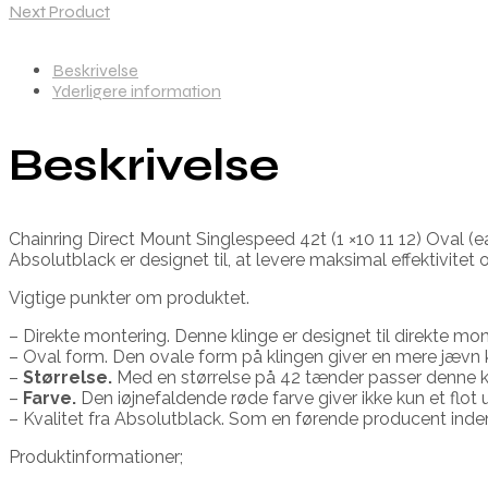
Next Product
Beskrivelse
Yderligere information
Beskrivelse
Chainring Direct Mount Singlespeed 42t (1 ×10 11 12) Oval (
Absolutblack er designet til, at levere maksimal effektivitet 
Vigtige punkter om produktet.
– Direkte montering. Denne klinge er designet til direkte mont
– Oval form. Den ovale form på klingen giver en mere jævn k
–
Størrelse.
Med en størrelse på 42 tænder passer denne kli
–
Farve.
Den iøjnefaldende røde farve giver ikke kun et flot
– Kvalitet fra Absolutblack. Som en førende producent inden
Produktinformationer;