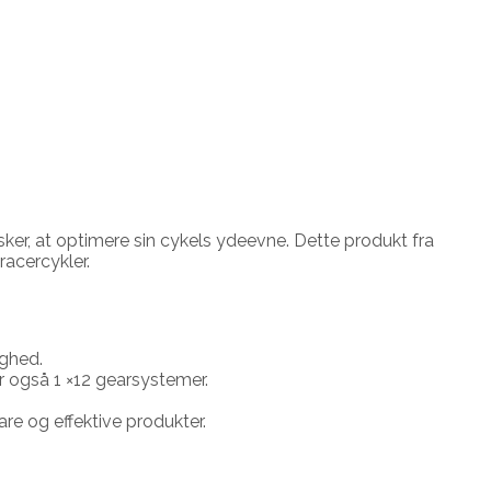
ker, at optimere sin cykels ydeevne. Dette produkt fra
racercykler.
ighed.
r også 1 ×12 gearsystemer.
re og effektive produkter.