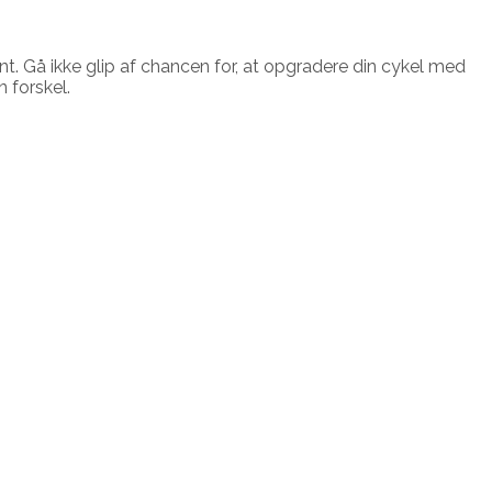
t. Gå ikke glip af chancen for, at opgradere din cykel med
n forskel.