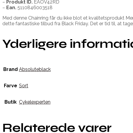
–
Produkt ID.
EAOV42RD
–
Ean.
5110846003518
Med denne Chainring får du ikke blot et kvalitetsprodukt Me
dette fantastiske tilbud fra Black Friday. Det er tid til, at ta
Yderligere informat
Brand
Absoluteblack
Farve
Sort
Butik
Cykelexperten
Relaterede varer