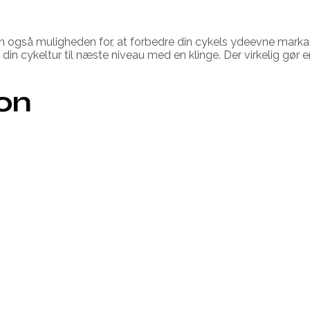
n også muligheden for, at forbedre din cykels ydeevne markan
ge din cykeltur til næste niveau med en klinge. Der virkelig gør e
ion