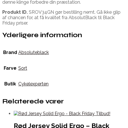
denne klinge forbedre din præstation.
Produkt ID.
SROV34GN gør bestilling nemt. Gå ikke glip
af chancen for, at få kvalitet fra AbsolutBlack til Black
Friday priser.
Yderligere information
Brand
Absoluteblack
Farve
Sort
Butik
Cykelexperten
Relaterede varer
Rød Jersey Solid Ergo – Black