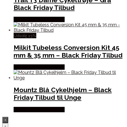
Black Friday Tilbud
Købes hos Cykelexperten
Udsalg 23%
Milkit Tubeless Conversion Kit 45
mm & 35 mm – Black Friday Tilbud
Købes hos Cykelexperten
Mountz Blå Cykelhjelm – Black
Friday Tilbud til Unge
Købes hos Cykelexperten
×
×