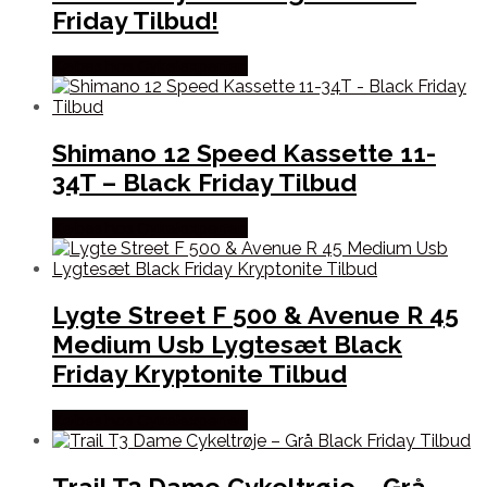
Friday Tilbud!
Købes hos Cykelexperten
Shimano 12 Speed Kassette 11-
34T – Black Friday Tilbud
Købes hos Cykelexperten
Lygte Street F 500 & Avenue R 45
Medium Usb Lygtesæt Black
Friday Kryptonite Tilbud
Købes hos Cykelexperten
Trail T3 Dame Cykeltrøje – Grå