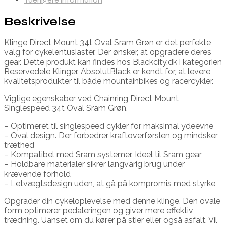
Beskrivelse
Klinge Direct Mount 34t Oval Sram Grøn er det perfekte
valg for cykelentusiaster. Der ønsker, at opgradere deres
gear. Dette produkt kan findes hos Blackcity.dk i kategorien
Reservedele Klinger. AbsolutBlack er kendt for, at levere
kvalitetsprodukter til både mountainbikes og racercykler.
Vigtige egenskaber ved Chainring Direct Mount
Singlespeed 34t Oval Sram Grøn.
– Optimeret til singlespeed cykler for maksimal ydeevne
– Oval design. Der forbedrer kraftoverførslen og mindsker
træthed
– Kompatibel med Sram systemer. Ideel til Sram gear
– Holdbare materialer sikrer langvarig brug under
krævende forhold
– Letvægtsdesign uden, at gå på kompromis med styrke
Opgrader din cykeloplevelse med denne klinge. Den ovale
form optimerer pedaleringen og giver mere effektiv
trædning. Uanset om du kører på stier eller også asfalt. Vil