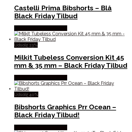
Castelli Prima Bibshorts – Blå
Black Friday Tilbud
Købes hos Cykelexperten
Udsalg 23%
Milkit Tubeless Conversion Kit 45
mm & 35 mm – Black Friday Tilbud
Købes hos Cykelexperten
Udsalg 40%
Bibshorts Graphics Prr Ocean –
Black Friday Tilbud!
Købes hos Cykelexperten