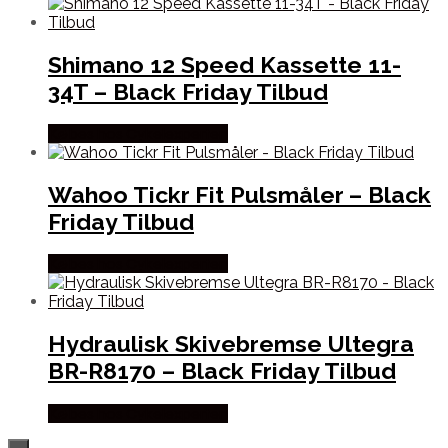
Shimano 12 Speed Kassette 11-
34T – Black Friday Tilbud
Købes hos Cykelexperten
Wahoo Tickr Fit Pulsmåler – Black
Friday Tilbud
Købes hos Cykelexperten
Hydraulisk Skivebremse Ultegra
BR-R8170 – Black Friday Tilbud
Købes hos Cykelexperten