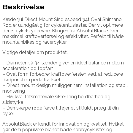
Beskrivelse
Kædehjul Direct Mount Singlespeed 34t Oval Shimano
Rød er uundgåelig for cykelentusiaster. Der vil optimere
deres cykels ydeevne. Klingen fra AbsolutBlack sikrer
maksimal kraftoverførsel og effektivitet. Perfekt til både
mountainbikes og racercykler
Vigtige detaljer om produktet.
– Diameter på 34 tænder giver en ideel balance mellem
acceleration og topfart
– Oval form forbedrer kraftoverførslen ved, at reducere
dødpunkter i pedaltrækket
– Direct mount design muliggør nem installation og stabil
montering
– Høj kvalitetsmateriale sikrer lang holdbarhed og
slidstyrke
– Den skarpe røde farve tilføjer et stilfuldt præg til din
cykel
AbsolutBlack er kendt for innovation og kvalitet. Hvilket
gør dem populære blandt både hobbycyklister og