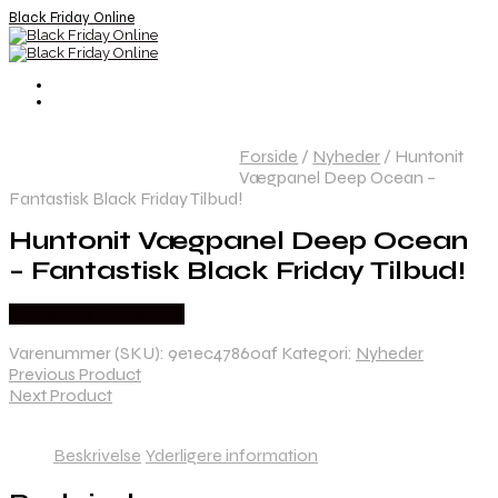
Black Friday Online
Forside
/
Nyheder
/
Huntonit
Vægpanel Deep Ocean –
Fantastisk Black Friday Tilbud!
Huntonit Vægpanel Deep Ocean
– Fantastisk Black Friday Tilbud!
Købes hos Homeshop
Varenummer (SKU):
9e1ec47860af
Kategori:
Nyheder
Previous Product
Next Product
Beskrivelse
Yderligere information