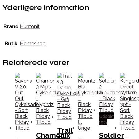
Yderligere information
Brand
Huntonit
Butik
Homeshop
Relaterede varer
Udsalg
15%
Trail
Chamonix
Soldier
T3