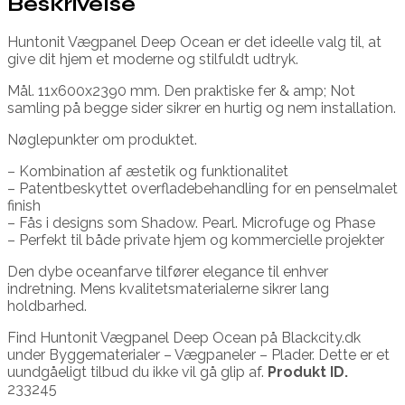
Beskrivelse
Huntonit Vægpanel Deep Ocean er det ideelle valg til, at
give dit hjem et moderne og stilfuldt udtryk.
Mål. 11x600x2390 mm. Den praktiske fer & amp; Not
samling på begge sider sikrer en hurtig og nem installation.
Nøglepunkter om produktet.
– Kombination af æstetik og funktionalitet
– Patentbeskyttet overfladebehandling for en penselmalet
finish
– Fås i designs som Shadow. Pearl. Microfuge og Phase
– Perfekt til både private hjem og kommercielle projekter
Den dybe oceanfarve tilfører elegance til enhver
indretning. Mens kvalitetsmaterialerne sikrer lang
holdbarhed.
Find Huntonit Vægpanel Deep Ocean på Blackcity.dk
under Byggematerialer – Vægpaneler – Plader. Dette er et
uundgåeligt tilbud du ikke vil gå glip af.
Produkt ID.
233245