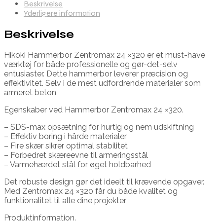
Beskrivelse
Yderligere information
Beskrivelse
Hikoki Hammerbor Zentromax 24 ×320 er et must-have
værktøj for både professionelle og gør-det-selv
entusiaster. Dette hammerbor leverer præcision og
effektivitet. Selv i de mest udfordrende materialer som
armeret beton
Egenskaber ved Hammerbor Zentromax 24 ×320.
– SDS-max opsætning for hurtig og nem udskiftning
– Effektiv boring i hårde materialer
– Fire skær sikrer optimal stabilitet
– Forbedret skæreevne til armeringsstål
– Varmehærdet stål for øget holdbarhed
Det robuste design gør det ideelt til krævende opgaver.
Med Zentromax 24 ×320 får du både kvalitet og
funktionalitet til alle dine projekter
Produktinformation.