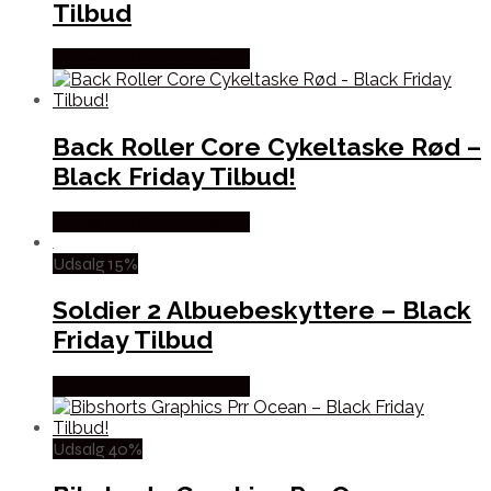
Tilbud
Købes hos Cykelexperten
Back Roller Core Cykeltaske Rød –
Black Friday Tilbud!
Købes hos Cykelexperten
Udsalg 15%
Soldier 2 Albuebeskyttere – Black
Friday Tilbud
Købes hos Cykelexperten
Udsalg 40%