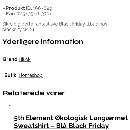
–
Produkt ID.
1667649
–
Ean.
7034354613701
Sikre dig dette fantastiske Black Friday tilbud hos
blackcity.dk nu
Yderligere information
Brand
Hikoki
Butik
Homeshop
Relaterede varer
5th Element Økologisk Langærmet
Sweatshirt – Blå Black Friday