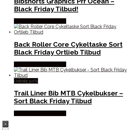
Bibshorts Graphics Prr Ocean –
Black Friday Tilbud!
Købes hos Cykelexperten
Back Roller Core Cykeltaske Sort
Black Friday Ortlieb Tilbud
Købes hos Cykelexperten
Udsalg 50%
Trail Liner Bib MTB Cykelbukser –
Sort Black Friday Tilbud
Købes hos Cykelexperten
×