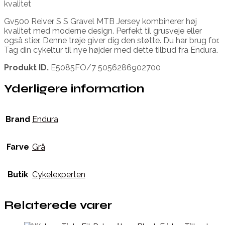
kvalitet
Gv500 Reiver S S Gravel MTB Jersey kombinerer høj
kvalitet med moderne design. Perfekt til grusveje eller
også stier. Denne trøje giver dig den støtte. Du har brug for.
Tag din cykeltur til nye højder med dette tilbud fra Endura.
Produkt ID.
E5085FO/7 5056286902700
Yderligere information
Brand
Endura
Farve
Grå
Butik
Cykelexperten
Relaterede varer