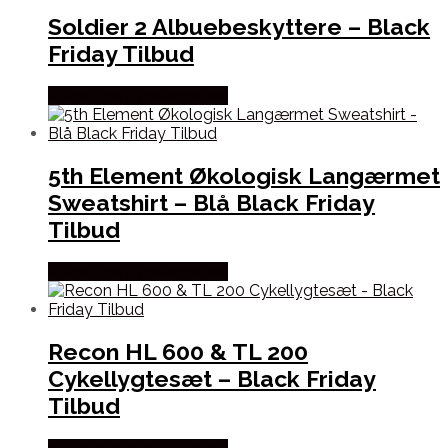
Soldier 2 Albuebeskyttere – Black
Friday Tilbud
Købes hos Cykelexperten
5th Element Økologisk Langærmet
Sweatshirt – Blå Black Friday
Tilbud
Købes hos Cykelexperten
Recon HL 600 & TL 200
Cykellygtesæt – Black Friday
Tilbud