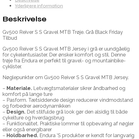
Yderligere information
Beskrivelse
Gv500 Reiver S S Gravel MTB Trøje. Grå Black Friday
Tilbud
Gv500 Reiver S S Gravel MTB Jersey i grå er uundgåelig
for cykelentusiaster. Der ønsker komfort og stil. Denne
trøje fra Endura er perfekt til gravel- og mountainbike-
cyklister.
Nøglepunkter om Gv500 Reiver S S Gravel MTB Jersey.
–
Materiale.
Letvægtsmaterialer sikrer åndbarhed og
komfort på lange ture
– Pasform. Tætsiddende design reducerer vindmodstand
og forbedrer aerodynamikken
–
Design.
Det stilfulde grå look gør den alsidig til både
cykelture og hverdagsbrug
– Funktionalitet. Praktiske lommer til opbevaring af nøgler
eller også energibarer
–
Holdbarhed.
Endura ’S produkter er kendt for langvarig