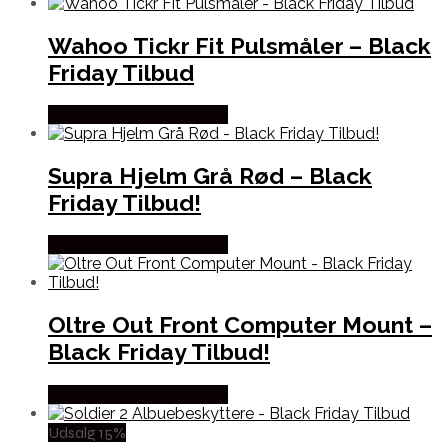
Wahoo Tickr Fit Pulsmåler – Black
Friday Tilbud
Købes hos Cykelexperten
Supra Hjelm Grå Rød – Black
Friday Tilbud!
Købes hos Cykelexperten
Oltre Out Front Computer Mount –
Black Friday Tilbud!
Købes hos Cykelexperten
Udsalg 15%