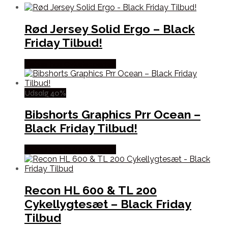
Rød Jersey Solid Ergo – Black
Friday Tilbud!
Købes hos Cykelexperten
Udsalg 40%
Bibshorts Graphics Prr Ocean –
Black Friday Tilbud!
Købes hos Cykelexperten
Recon HL 600 & TL 200
Cykellygtesæt – Black Friday
Tilbud