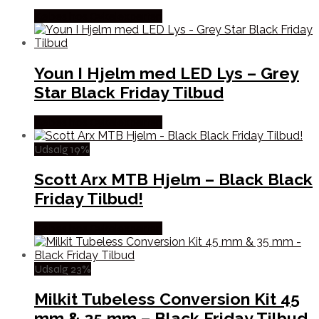
Købes hos Cykelexperten
Youn I Hjelm med LED Lys – Grey
Star Black Friday Tilbud
Købes hos Cykelexperten
Udsalg 19%
Scott Arx MTB Hjelm – Black Black
Friday Tilbud!
Købes hos Cykelexperten
Udsalg 23%
Milkit Tubeless Conversion Kit 45
mm & 35 mm – Black Friday Tilbud