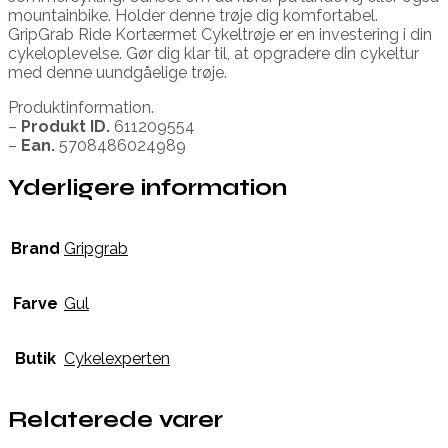
mountainbike. Holder denne trøje dig komfortabel.
GripGrab Ride Kortærmet Cykeltrøje er en investering i din
cykeloplevelse. Gør dig klar til, at opgradere din cykeltur
med denne uundgåelige trøje.
Produktinformation.
–
Produkt ID.
611209554
–
Ean.
5708486024989
Yderligere information
Brand
Gripgrab
Farve
Gul
Butik
Cykelexperten
Relaterede varer