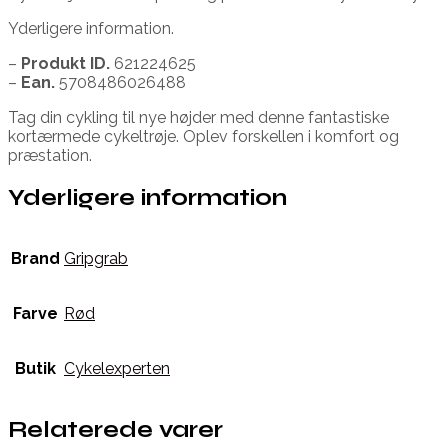
Yderligere information.
–
Produkt ID.
621224625
–
Ean.
5708486026488
Tag din cykling til nye højder med denne fantastiske
kortærmede cykeltrøje. Oplev forskellen i komfort og
præstation.
Yderligere information
Brand
Gripgrab
Farve
Rød
Butik
Cykelexperten
Relaterede varer