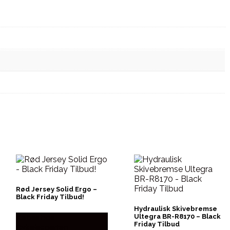
Rød Jersey Solid Ergo –
Black Friday Tilbud!
Hydraulisk Skivebremse
Købes hos
Ultegra BR-R8170 – Black
Friday Tilbud
Cykelexperten