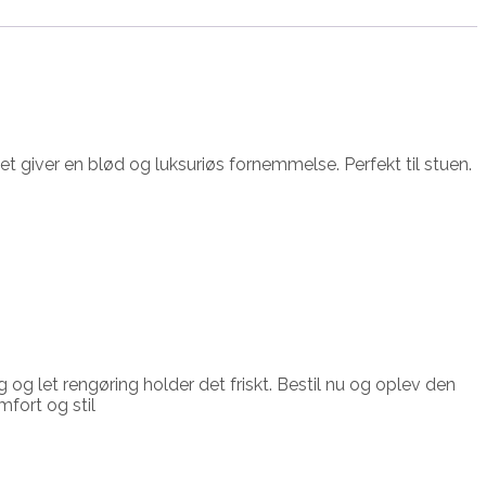
t giver en blød og luksuriøs fornemmelse. Perfekt til stuen.
og let rengøring holder det friskt. Bestil nu og oplev den
fort og stil