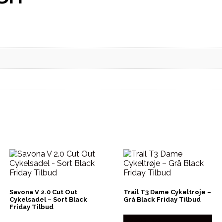
Savona V 2.0 Cut Out
Trail T3 Dame Cykeltrøje –
Cykelsadel – Sort Black
Grå Black Friday Tilbud
Friday Tilbud
Købes hos