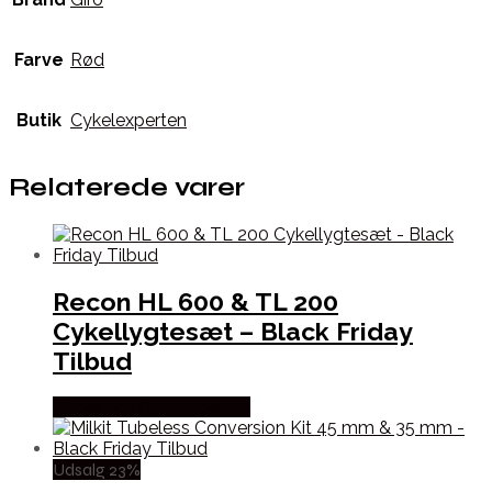
Farve
Rød
Butik
Cykelexperten
Relaterede varer
Recon HL 600 & TL 200
Cykellygtesæt – Black Friday
Tilbud
Købes hos Cykelexperten
Udsalg 23%