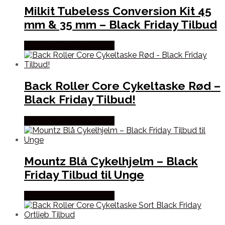
Milkit Tubeless Conversion Kit 45
mm & 35 mm – Black Friday Tilbud
Købes hos Cykelexperten
Back Roller Core Cykeltaske Rød –
Black Friday Tilbud!
Købes hos Cykelexperten
Mountz Blå Cykelhjelm – Black
Friday Tilbud til Unge
Købes hos Cykelexperten