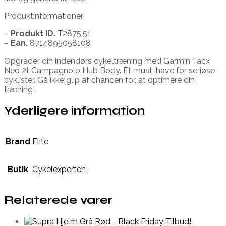
Produktinformationer.
–
Produkt ID.
T2875.51
–
Ean.
8714895058108
Opgrader din indendørs cykeltræning med Garmin Tacx
Neo 2t Campagnolo Hub Body. Et must-have for seriøse
cyklister. Gå ikke glip af chancen for, at optimere din
træning!
Yderligere information
Brand
Elite
Butik
Cykelexperten
Relaterede varer