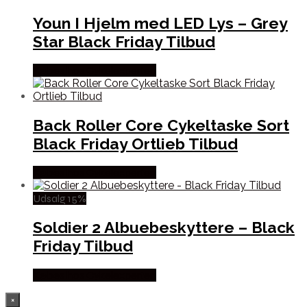
Youn I Hjelm med LED Lys – Grey
Star Black Friday Tilbud
Købes hos Cykelexperten
Back Roller Core Cykeltaske Sort
Black Friday Ortlieb Tilbud
Købes hos Cykelexperten
Udsalg 15%
Soldier 2 Albuebeskyttere – Black
Friday Tilbud
Købes hos Cykelexperten
×