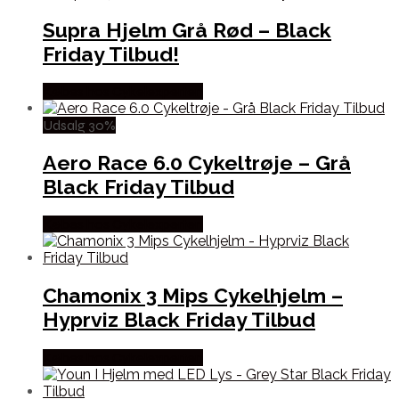
Supra Hjelm Grå Rød – Black
Friday Tilbud!
Købes hos Cykelexperten
Udsalg 30%
Aero Race 6.0 Cykeltrøje – Grå
Black Friday Tilbud
Købes hos Cykelexperten
Chamonix 3 Mips Cykelhjelm –
Hyprviz Black Friday Tilbud
Købes hos Cykelexperten