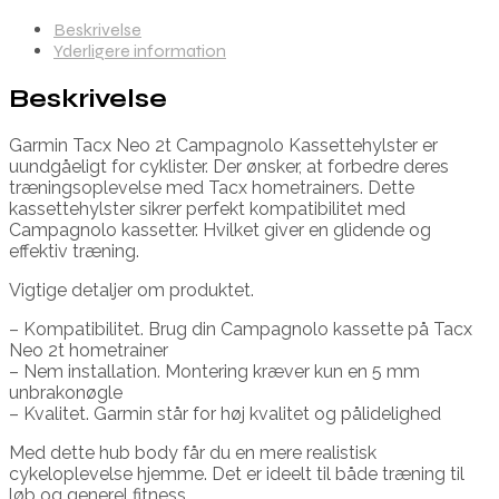
Beskrivelse
Yderligere information
Beskrivelse
Garmin Tacx Neo 2t Campagnolo Kassettehylster er
uundgåeligt for cyklister. Der ønsker, at forbedre deres
træningsoplevelse med Tacx hometrainers. Dette
kassettehylster sikrer perfekt kompatibilitet med
Campagnolo kassetter. Hvilket giver en glidende og
effektiv træning.
Vigtige detaljer om produktet.
– Kompatibilitet. Brug din Campagnolo kassette på Tacx
Neo 2t hometrainer
– Nem installation. Montering kræver kun en 5 mm
unbrakonøgle
– Kvalitet. Garmin står for høj kvalitet og pålidelighed
Med dette hub body får du en mere realistisk
cykeloplevelse hjemme. Det er ideelt til både træning til
løb og generel fitness.