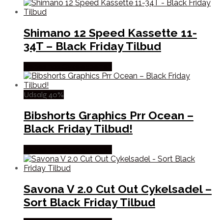
Shimano 12 Speed Kassette 11-
34T – Black Friday Tilbud
Købes hos Cykelexperten
Udsalg 40%
Bibshorts Graphics Prr Ocean –
Black Friday Tilbud!
Købes hos Cykelexperten
Savona V 2.0 Cut Out Cykelsadel –
Sort Black Friday Tilbud