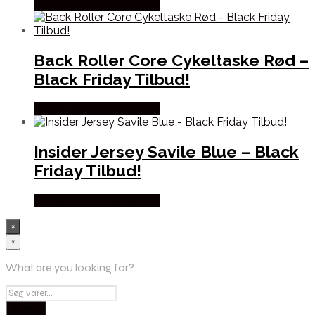
Købes hos Cykelexperten
Back Roller Core Cykeltaske Rød –
Black Friday Tilbud!
Købes hos Cykelexperten
Insider Jersey Savile Blue – Black
Friday Tilbud!
Købes hos Cykelexperten
×
×
What are you looking for?