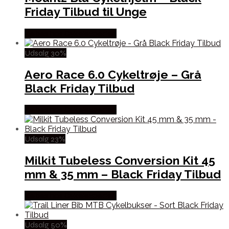
Friday Tilbud til Unge
Købes hos Cykelexperten
Udsalg 30%
Aero Race 6.0 Cykeltrøje – Grå
Black Friday Tilbud
Købes hos Cykelexperten
Udsalg 23%
Milkit Tubeless Conversion Kit 45
mm & 35 mm – Black Friday Tilbud
Købes hos Cykelexperten
Udsalg 50%