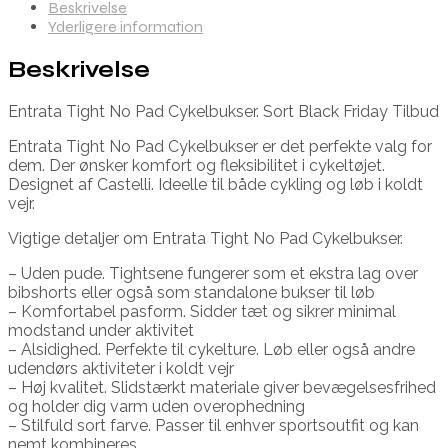
Beskrivelse
Yderligere information
Beskrivelse
Entrata Tight No Pad Cykelbukser. Sort Black Friday Tilbud
Entrata Tight No Pad Cykelbukser er det perfekte valg for
dem. Der ønsker komfort og fleksibilitet i cykeltøjet.
Designet af Castelli. Ideelle til både cykling og løb i koldt
vejr.
Vigtige detaljer om Entrata Tight No Pad Cykelbukser.
– Uden pude. Tightsene fungerer som et ekstra lag over
bibshorts eller også som standalone bukser til løb
– Komfortabel pasform. Sidder tæt og sikrer minimal
modstand under aktivitet
– Alsidighed. Perfekte til cykelture. Løb eller også andre
udendørs aktiviteter i koldt vejr
– Høj kvalitet. Slidstærkt materiale giver bevægelsesfrihed
og holder dig varm uden overophedning
– Stilfuld sort farve. Passer til enhver sportsoutfit og kan
nemt kombineres