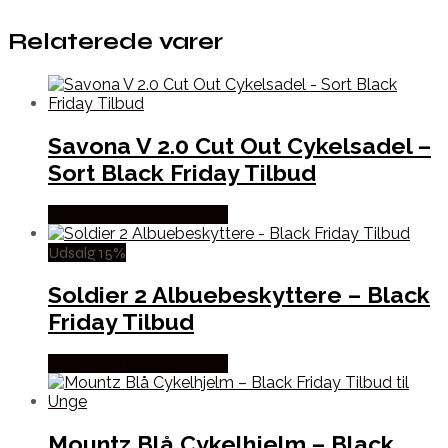
Relaterede varer
Savona V 2.0 Cut Out Cykelsadel –
Sort Black Friday Tilbud
Købes hos Cykelexperten
Udsalg 15%
Soldier 2 Albuebeskyttere – Black
Friday Tilbud
Købes hos Cykelexperten
Mountz Blå Cykelhjelm – Black