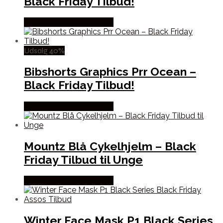
Black Friday Tilbud!
Købes hos Cykelexperten
Udsalg 40%
Bibshorts Graphics Prr Ocean –
Black Friday Tilbud!
Købes hos Cykelexperten
Mountz Blå Cykelhjelm – Black
Friday Tilbud til Unge
Købes hos Cykelexperten
Winter Face Mask P1 Black Series