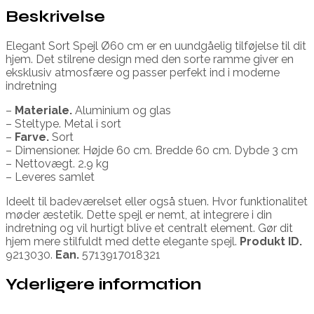
Beskrivelse
Elegant Sort Spejl Ø60 cm er en uundgåelig tilføjelse til dit
hjem. Det stilrene design med den sorte ramme giver en
eksklusiv atmosfære og passer perfekt ind i moderne
indretning
–
Materiale.
Aluminium og glas
– Steltype. Metal i sort
–
Farve.
Sort
– Dimensioner. Højde 60 cm. Bredde 60 cm. Dybde 3 cm
– Nettovægt. 2.9 kg
– Leveres samlet
Ideelt til badeværelset eller også stuen. Hvor funktionalitet
møder æstetik. Dette spejl er nemt, at integrere i din
indretning og vil hurtigt blive et centralt element. Gør dit
hjem mere stilfuldt med dette elegante spejl.
Produkt ID.
9213030.
Ean.
5713917018321
Yderligere information