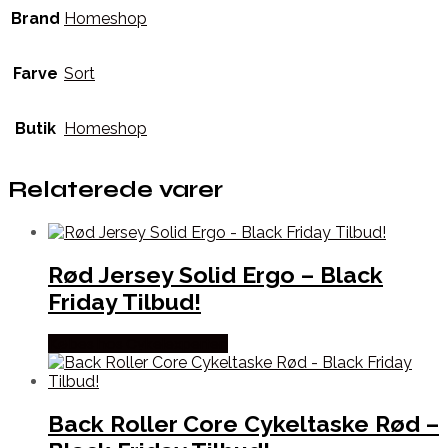
Brand
Homeshop
Farve
Sort
Butik
Homeshop
Relaterede varer
Rød Jersey Solid Ergo – Black
Friday Tilbud!
Købes hos Cykelexperten
Back Roller Core Cykeltaske Rød –