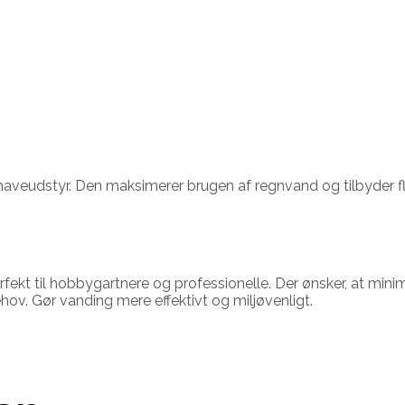
veudstyr. Den maksimerer brugen af regnvand og tilbyder fl
kt til hobbygartnere og professionelle. Der ønsker, at mini
ov. Gør vanding mere effektivt og miljøvenligt.