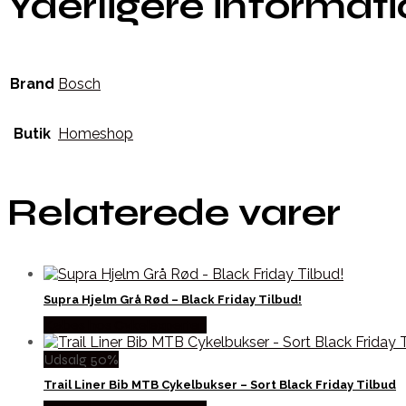
Yderligere informat
Brand
Bosch
Butik
Homeshop
Relaterede varer
Supra Hjelm Grå Rød – Black Friday Tilbud!
Købes hos Cykelexperten
Udsalg 50%
Trail Liner Bib MTB Cykelbukser – Sort Black Friday Tilbud