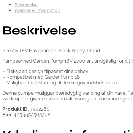
Beskrivelse
Yderligere information
Beskrivelse
Effektiv 18V Havepumpe. Black Friday Tilbud
Pumpeenhed Garden Pump 18V 2000 er uundgåelig for dit ha
– Fleksibelt design tilpasset dine behov
– Kompatibel med GardenPump 18
– Mulighed for tilslutning til flere regnvandsbeholdere
Denne pumpe muliggør bæredygtig vanding af din have. Perfe
værktøj. Der giver en økonomisk løsning på dine vandingsbeh
Produkt ID.
7442280
Ean.
4059952563398