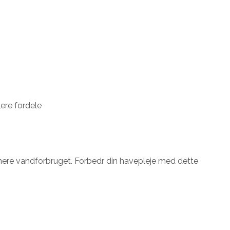
ere fordele
mere vandforbruget. Forbedr din havepleje med dette