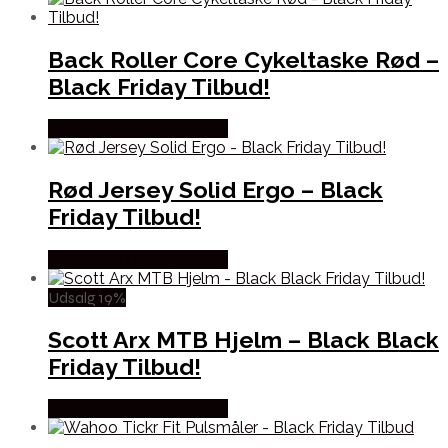
Back Roller Core Cykeltaske Rød –
Black Friday Tilbud!
Købes hos Cykelexperten
Rød Jersey Solid Ergo – Black
Friday Tilbud!
Købes hos Cykelexperten
Udsalg 19%
Scott Arx MTB Hjelm – Black Black
Friday Tilbud!
Købes hos Cykelexperten