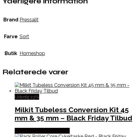
Yderligere information
Brand
Pressalit
Farve
Sort
Butik
Homeshop
Relaterede varer
Udsalg 23%
Milkit Tubeless Conversion Kit 45
mm & 35 mm – Black Friday Tilbud
Købes hos Cykelexperten