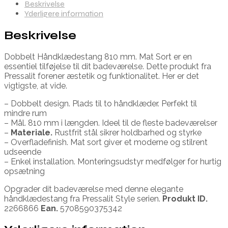
Beskrivelse
Yderligere information
Beskrivelse
Dobbelt Håndklædestang 810 mm. Mat Sort er en
essentiel tilføjelse til dit badeværelse. Dette produkt fra
Pressalit forener æstetik og funktionalitet. Her er det
vigtigste, at vide.
– Dobbelt design. Plads til to håndklæder. Perfekt til
mindre rum
– Mål. 810 mm i længden. Ideel til de fleste badeværelser
–
Materiale.
Rustfrit stål sikrer holdbarhed og styrke
– Overfladefinish. Mat sort giver et moderne og stilrent
udseende
– Enkel installation. Monteringsudstyr medfølger for hurtig
opsætning
Opgrader dit badeværelse med denne elegante
håndklædestang fra Pressalit Style serien.
Produkt ID.
2266866
Ean.
5708590375342