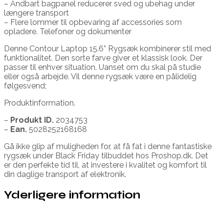
– Åndbart bagpanel reducerer sved og ubehag under
længere transport
– Flere lommer til opbevaring af accessories som
opladere. Telefoner og dokumenter
Denne Contour Laptop 15.6” Rygsæk kombinerer stil med
funktionalitet. Den sorte farve giver et klassisk look. Der
passer til enhver situation. Uanset om du skal på studie
eller også arbejde. Vil denne rygsæk være en pålidelig
følgesvend;
Produktinformation.
–
Produkt ID.
2034753
–
Ean.
5028252168168
Gå ikke glip af muligheden for, at få fat i denne fantastiske
rygsæk under Black Friday tilbuddet hos Proshop.dk. Det
er den perfekte tid til, at investere i kvalitet og komfort til
din daglige transport af elektronik.
Yderligere information