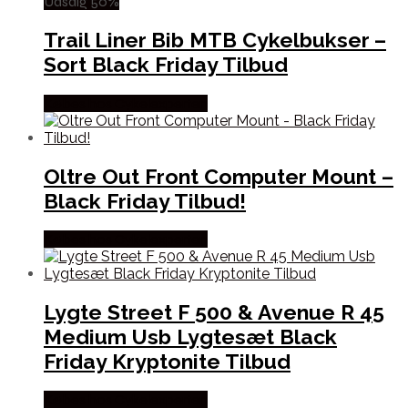
Udsalg 50%
Trail Liner Bib MTB Cykelbukser –
Sort Black Friday Tilbud
Købes hos Cykelexperten
Oltre Out Front Computer Mount –
Black Friday Tilbud!
Købes hos Cykelexperten
Lygte Street F 500 & Avenue R 45
Medium Usb Lygtesæt Black
Friday Kryptonite Tilbud
Købes hos Cykelexperten