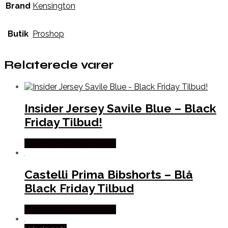
Brand
Kensington
Butik
Proshop
Relaterede varer
Insider Jersey Savile Blue – Black
Friday Tilbud!
Købes hos Cykelexperten
Castelli Prima Bibshorts – Blå
Black Friday Tilbud
Købes hos Cykelexperten