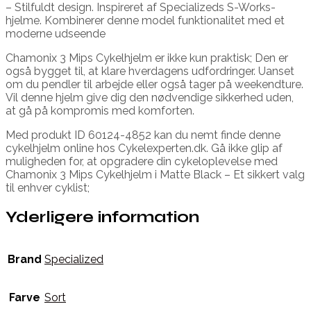
– Stilfuldt design. Inspireret af Specializeds S-Works-
hjelme. Kombinerer denne model funktionalitet med et
moderne udseende
Chamonix 3 Mips Cykelhjelm er ikke kun praktisk; Den er
også bygget til, at klare hverdagens udfordringer. Uanset
om du pendler til arbejde eller også tager på weekendture.
Vil denne hjelm give dig den nødvendige sikkerhed uden,
at gå på kompromis med komforten.
Med produkt ID 60124-4852 kan du nemt finde denne
cykelhjelm online hos Cykelexperten.dk. Gå ikke glip af
muligheden for, at opgradere din cykeloplevelse med
Chamonix 3 Mips Cykelhjelm i Matte Black – Et sikkert valg
til enhver cyklist;
Yderligere information
Brand
Specialized
Farve
Sort