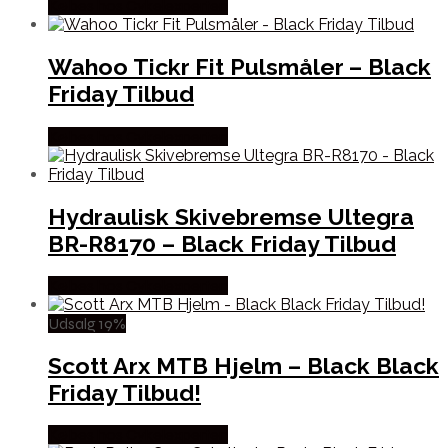
Købes hos Cykelexperten
Wahoo Tickr Fit Pulsmåler – Black
Friday Tilbud
Købes hos Cykelexperten
Hydraulisk Skivebremse Ultegra
BR-R8170 – Black Friday Tilbud
Købes hos Cykelexperten
Udsalg 19%
Scott Arx MTB Hjelm – Black Black
Friday Tilbud!
Købes hos Cykelexperten