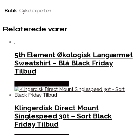
Butik
Cykelexperten
Relaterede varer
5th Element Økologisk Langærmet
Sweatshirt – Blå Black Friday
Tilbud
Købes hos Cykelexperten
Klingerdisk Direct Mount
Singlespeed 30t – Sort Black
Friday Tilbud