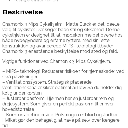
Beskrivelse
Chamonix 3 Mips Cykelhjelm i Matte Black er det ideelle
valg til cyklister. Der søger både stil og sikkerhed. Denne
cykelhjelm er designet til, at imødekomme behovene hos
både nybegyndere og erfarne ryttere. Med sin lette
konstruktion og avancerede MIPS- teknologi tilbyder
Chamonix 3 enestående beskyttelse mod stød og fald.
Vigtige funktioner ved Chamonix 3 Mips Cykelhjelm.
– MIPS- teknologi. Reducerer risikoen for hjerneskader ved
skrå påvirkninger
– Ventilationssystem. Strategisk placerede
ventilationskanaler sikrer optimal airflow Så du holder dig
kølig under kørslen
– Justerbar pasform. Hjelmen har en justerbar rem og
drejesystem. Som giver en perfekt pasform til enhver
hovedstørrelse
– Komfortabel inderside. Polstringen er blød og åndbar.
Hvilket gør den behagelig, at have på selv over længere
tid