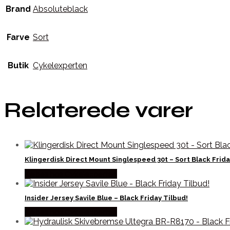
Brand
Absoluteblack
Farve
Sort
Butik
Cykelexperten
Relaterede varer
Klingerdisk Direct Mount Singlespeed 30t – Sort Black Frida
Købes hos Cykelexperten
Insider Jersey Savile Blue – Black Friday Tilbud!
Købes hos Cykelexperten