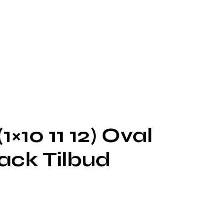
×10 11 12) Oval
ack Tilbud