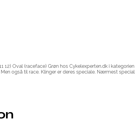
11 12) Oval (raceface) Grøn hos Cykelexperten.dk i kategorien 
en også til race. Klinger er deres speciale. Nærmest specialist
ion