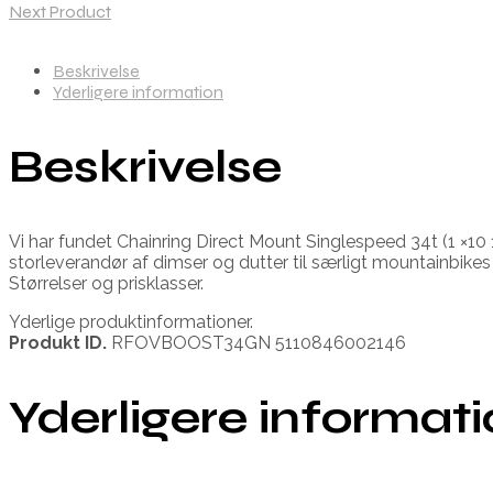
Next Product
Beskrivelse
Yderligere information
Beskrivelse
Vi har fundet Chainring Direct Mount Singlespeed 34t (1 ×10 
storleverandør af dimser og dutter til særligt mountainbikes M
Størrelser og prisklasser.
Yderlige produktinformationer.
Produkt ID.
RFOVBOOST34GN 5110846002146
Yderligere informat