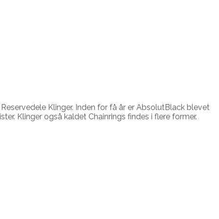
Reservedele Klinger. Inden for få år er AbsolutBlack blevet
er. Klinger også kaldet Chainrings findes i flere former.