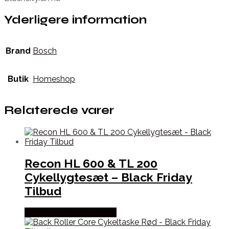
Yderligere information
Brand
Bosch
Butik
Homeshop
Relaterede varer
Recon HL 600 & TL 200
Cykellygtesæt – Black Friday
Tilbud
Købes hos Cykelexperten