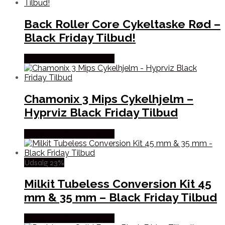
Back Roller Core Cykeltaske Rød –
Black Friday Tilbud!
Købes hos Cykelexperten
Chamonix 3 Mips Cykelhjelm –
Hyprviz Black Friday Tilbud
Købes hos Cykelexperten
Udsalg 23%
Milkit Tubeless Conversion Kit 45
mm & 35 mm – Black Friday Tilbud
Købes hos Cykelexperten