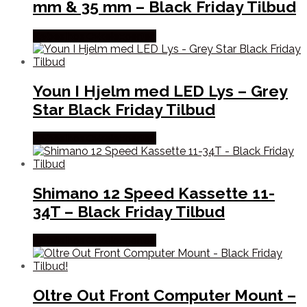
mm & 35 mm – Black Friday Tilbud
Købes hos Cykelexperten
Youn I Hjelm med LED Lys – Grey
Star Black Friday Tilbud
Købes hos Cykelexperten
Shimano 12 Speed Kassette 11-
34T – Black Friday Tilbud
Købes hos Cykelexperten
Oltre Out Front Computer Mount –