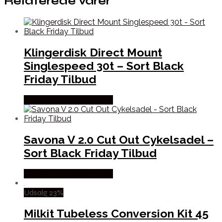
Relaterede varer
Klingerdisk Direct Mount
Singlespeed 30t – Sort Black
Friday Tilbud
Købes hos Cykelexperten
Savona V 2.0 Cut Out Cykelsadel –
Sort Black Friday Tilbud
Købes hos Cykelexperten
Udsalg 23%
Milkit Tubeless Conversion Kit 45