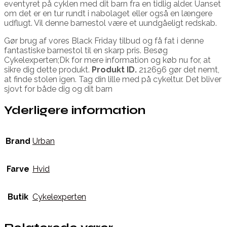
eventyret på cyklen med dit barn fra en tidlig alder. Uanset
om det er en tur rundt i nabolaget eller også en længere
udflugt. Vil denne barnestol være et uundgåeligt redskab.
Gør brug af vores Black Friday tilbud og få fat i denne
fantastiske barnestol til en skarp pris. Besøg
Cykelexperten;Dk for mere information og køb nu for, at
sikre dig dette produkt.
Produkt ID.
212696 gør det nemt,
at finde stolen igen. Tag din lille med på cykeltur. Det bliver
sjovt for både dig og dit barn
Yderligere information
Brand
Urban
Farve
Hvid
Butik
Cykelexperten