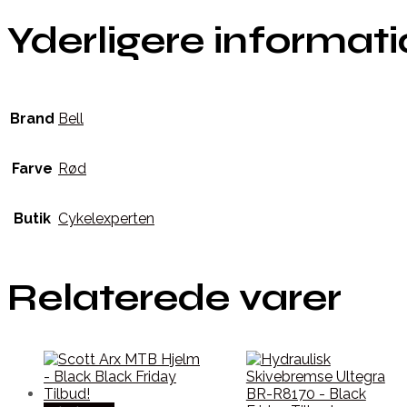
Yderligere informat
Brand
Bell
Farve
Rød
Butik
Cykelexperten
Relaterede varer