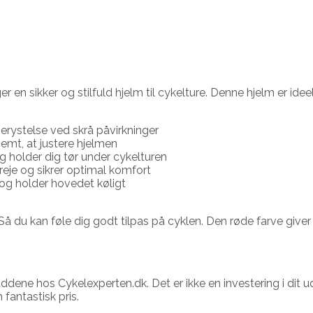
 en sikker og stilfuld hjelm til cykelture. Denne hjelm er idee
nerystelse ved skrå påvirkninger
nemt, at justere hjelmen
g holder dig tør under cykelturen
reje og sikrer optimal komfort
n og holder hovedet køligt
u kan føle dig godt tilpas på cyklen. Den røde farve giver e
dene hos Cykelexperten.dk. Det er ikke en investering i dit ud
 fantastisk pris.