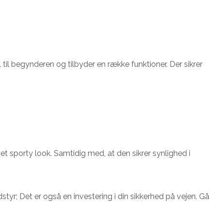
l til begynderen og tilbyder en række funktioner. Der sikrer
t sporty look. Samtidig med, at den sikrer synlighed i
styr; Det er også en investering i din sikkerhed på vejen. Gå