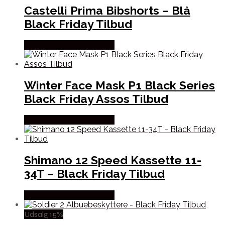
Castelli Prima Bibshorts – Blå
Black Friday Tilbud
Købes hos Cykelexperten
Winter Face Mask P1 Black Series
Black Friday Assos Tilbud
Købes hos Cykelexperten
Shimano 12 Speed Kassette 11-
34T – Black Friday Tilbud
Købes hos Cykelexperten
Udsalg 15%