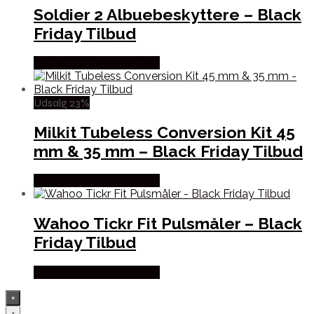
Soldier 2 Albuebeskyttere – Black
Friday Tilbud
Købes hos Cykelexperten
Udsalg 23%
Milkit Tubeless Conversion Kit 45
mm & 35 mm – Black Friday Tilbud
Købes hos Cykelexperten
Wahoo Tickr Fit Pulsmåler – Black
Friday Tilbud
Købes hos Cykelexperten
×
×