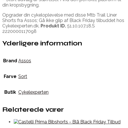
din kropsbygning.
Opgrader din cykeloplevelse med disse Mtb Trail Liner
Shorts fra Assos; Gå ikke glip af Black Friday tilbuddet hos
Cykelexperten.dk.
Produkt ID.
51.10.107.18.S
2220000117098
Yderligere information
Brand
Assos
Farve
Sort
Butik
Cykelexperten
Relaterede varer