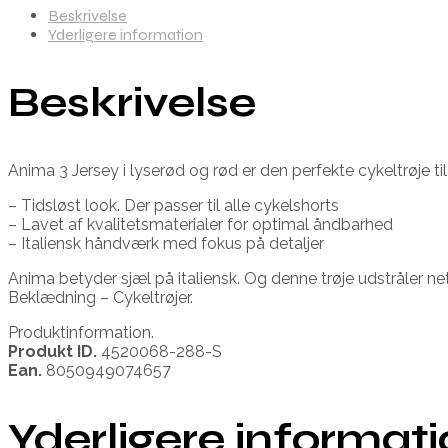
Beskrivelse
Yderligere information
Beskrivelse
Anima 3 Jersey i lyserød og rød er den perfekte cykeltrøje ti
– Tidsløst look. Der passer til alle cykelshorts
– Lavet af kvalitetsmaterialer for optimal åndbarhed
– Italiensk håndværk med fokus på detaljer
Anima betyder sjæl på italiensk. Og denne trøje udstråler ne
Beklædning – Cykeltrøjer.
Produktinformation.
Produkt ID.
4520068-288-S
Ean.
8050949074657
Yderligere informat