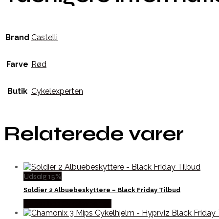
Brand
Castelli
Farve
Rød
Butik
Cykelexperten
Relaterede varer
Udsalg 15%
Soldier 2 Albuebeskyttere – Black Friday Tilbud
Købes hos Cykelexperten