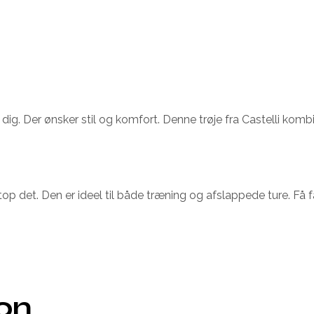
l dig. Der ønsker stil og komfort. Denne trøje fra Castelli kom
top det. Den er ideel til både træning og afslappede ture. Få 
ion