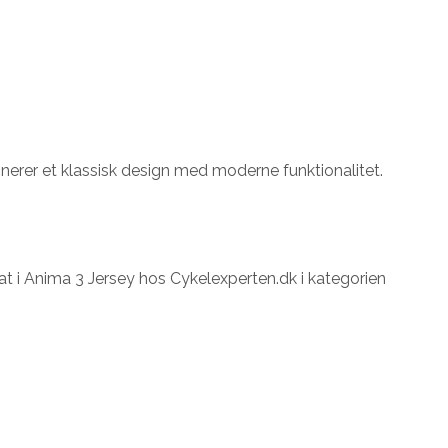
binerer et klassisk design med moderne funktionalitet.
fat i Anima 3 Jersey hos Cykelexperten.dk i kategorien