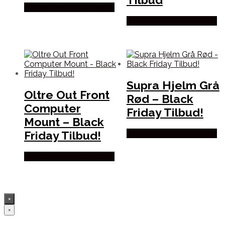
Købes hos Cykelexperten
Købes hos Cykelexperten
Supra Hjelm Grå
Oltre Out Front
Rød – Black
Computer
Friday Tilbud!
Mount – Black
Friday Tilbud!
Købes hos Cykelexperten
Købes hos Cykelexperten
×
×