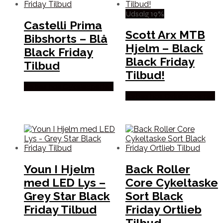
Udsalg 19%
Castelli Prima
Scott Arx MTB
Bibshorts – Blå
Hjelm – Black
Black Friday
Black Friday
Tilbud
Tilbud!
Købes hos Cykelexperten
Købes hos Cykelexperten
Youn I Hjelm
Back Roller
med LED Lys –
Core Cykeltaske
Grey Star Black
Sort Black
Friday Tilbud
Friday Ortlieb
Tilbud