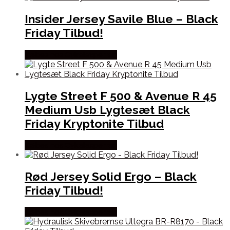
Insider Jersey Savile Blue – Black
Friday Tilbud!
Købes hos Cykelexperten
Lygte Street F 500 & Avenue R 45
Medium Usb Lygtesæt Black
Friday Kryptonite Tilbud
Købes hos Cykelexperten
Rød Jersey Solid Ergo – Black
Friday Tilbud!
Købes hos Cykelexperten