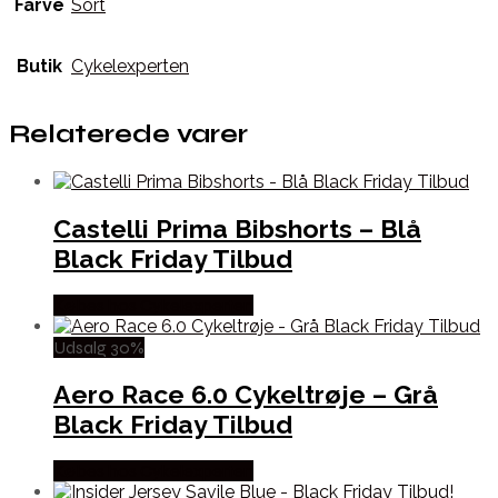
Farve
Sort
Butik
Cykelexperten
Relaterede varer
Castelli Prima Bibshorts – Blå
Black Friday Tilbud
Købes hos Cykelexperten
Udsalg 30%
Aero Race 6.0 Cykeltrøje – Grå
Black Friday Tilbud
Købes hos Cykelexperten