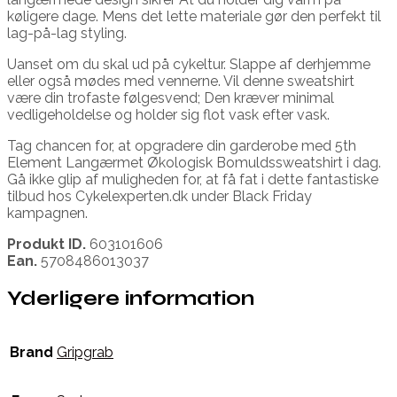
køligere dage. Mens det lette materiale gør den perfekt til
lag-på-lag styling.
Uanset om du skal ud på cykeltur. Slappe af derhjemme
eller også mødes med vennerne. Vil denne sweatshirt
være din trofaste følgesvend; Den kræver minimal
vedligeholdelse og holder sig flot vask efter vask.
Tag chancen for, at opgradere din garderobe med 5th
Element Langærmet Økologisk Bomuldssweatshirt i dag.
Gå ikke glip af muligheden for, at få fat i dette fantastiske
tilbud hos Cykelexperten.dk under Black Friday
kampagnen.
Produkt ID.
603101606
Ean.
5708486013037
Yderligere information
Brand
Gripgrab