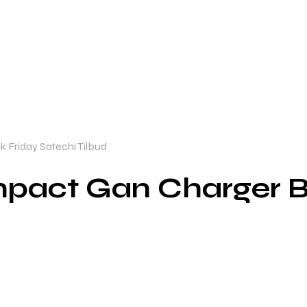
Friday Satechi Tilbud
act Gan Charger Bl