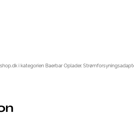
op.dk i kategorien Baerbar Oplader. Strømforsyningsadapter.
ion