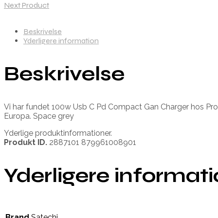
Next Product
Beskrivelse
Yderligere information
Beskrivelse
Vi har fundet 100w Usb C Pd Compact Gan Charger hos Prosh
Europa. Space grey
Yderlige produktinformationer.
Produkt ID.
2887101 879961008901
Yderligere informat
Brand
Satechi