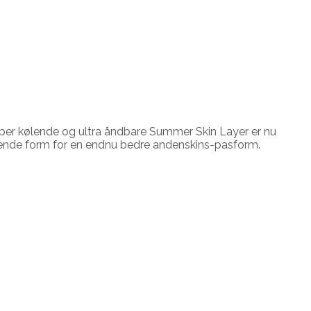
hyper kølende og ultra åndbare Summer Skin Layer er nu
ttende form for en endnu bedre andenskins-pasform.