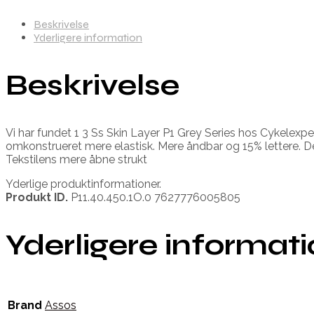
Beskrivelse
Yderligere information
Beskrivelse
Vi har fundet 1 3 Ss Skin Layer P1 Grey Series hos Cykelex
omkonstrueret mere elastisk. Mere åndbar og 15% lettere. 
Tekstilens mere åbne strukt
Yderlige produktinformationer.
Produkt ID.
P11.40.450.1O.0 7627776005805
Yderligere informat
Brand
Assos