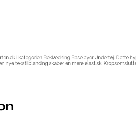
perten.dk i kategorien Beklædning Baselayer Undertøj. Dette 
Den nye tekstilblanding skaber en mere elastisk. Kropsomslu
ion