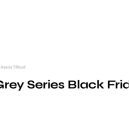
y Assos Tilbud
 Grey Series Black Fr