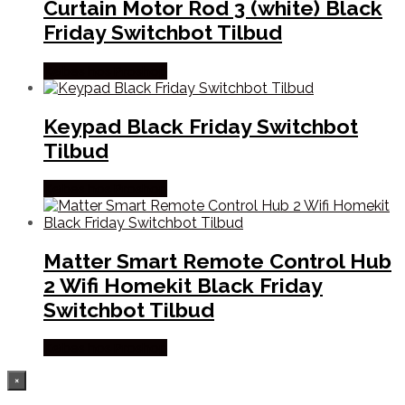
Curtain Motor Rod 3 (white) Black
Friday Switchbot Tilbud
Købes hos Proshop
Keypad Black Friday Switchbot
Tilbud
Købes hos Proshop
Matter Smart Remote Control Hub
2 Wifi Homekit Black Friday
Switchbot Tilbud
Købes hos Proshop
×