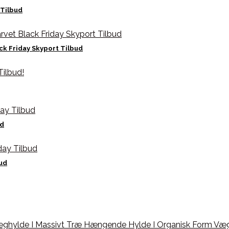
Tilbud
ck Friday Skyport Tilbud
ud
bud