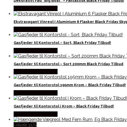
Dekorativt Fad “Big Boat” – Fantastisk Black Friday Tilbud!
Købes hos Lammeuld
Ekstravagant Vinreol I Aluminium 6 Flasker Black Friday Sky
Købes hos Lammeuld
Gasfjeder til Kontorstol – Sort, Black Friday Tilbud!
Købes hos Lammeuld
Gasfjeder til Kontorstol – Sort 200mm Black Friday Tilbud
Købes hos Lammeuld
Gasfjeder til Kontorstol 195mm Krom – Black Friday Tilbud!
Købes hos Lammeuld
Gasfjeder til Kontorstol i Krom – Black Friday Tilbud!
Købes hos Lammeuld
Udsalg 35%