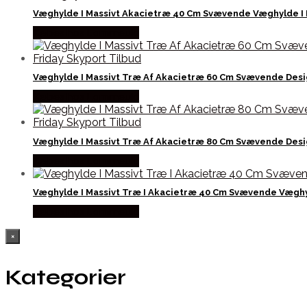
Væghylde I Massivt Akacietræ 40 Cm Svævende Væghylde I 
Købes hos Lammeuld
Væghylde I Massivt Træ Af Akacietræ 60 Cm Svævende Desi
Købes hos Lammeuld
Væghylde I Massivt Træ Af Akacietræ 80 Cm Svævende Desi
Købes hos Lammeuld
Væghylde I Massivt Træ I Akacietræ 40 Cm Svævende Væghy
Købes hos Lammeuld
×
Kategorier