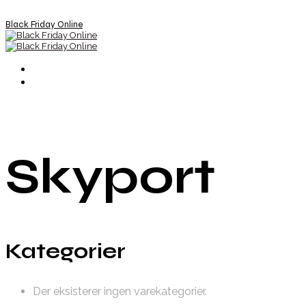
Black Friday Online
Skyport
Kategorier
Der eksisterer ingen varekategorier.