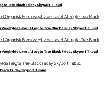
gte Træ Black Friday Skyport Tilbud
 Væghylde Lavet Af ægte Træ Black Friday Skyport Tilbud
 Væghylde Lavet Af ægte Træ Black Friday Skyport Tilbud
lack Friday Skyport Tilbud