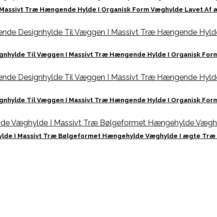
Massivt Træ Hængende Hylde I Organisk Form Væghylde Lavet Af æ
gnhylde Til Væggen I Massivt Træ Hængende Hylde I Organisk Form
gnhylde Til Væggen I Massivt Træ Hængende Hylde I Organisk Form
lde I Massivt Træ Bølgeformet Hængehylde Væghylde I ægte Træ B