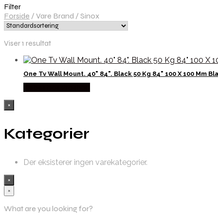
Filter
Forside
/
Vare Brand
/
Sinox
Viser 1 resultat
One Tv Wall Mount. 40" 84". Black 50 Kg 84" 100 X 100 Mm Bl
Købes hos Proshop
×
Kategorier
Der eksisterer ingen varekategorier.
×
×
What are you looking for?