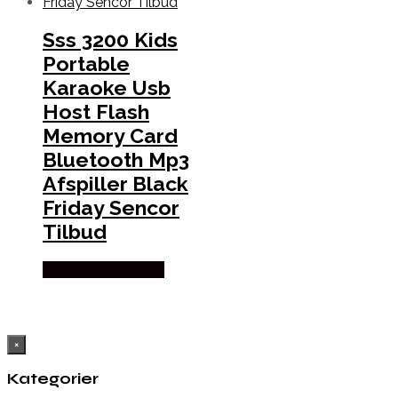
Sss 3200 Kids
Portable
Karaoke Usb
Host Flash
Memory Card
Bluetooth Mp3
Afspiller Black
Friday Sencor
Tilbud
Købes hos Proshop
×
Kategorier