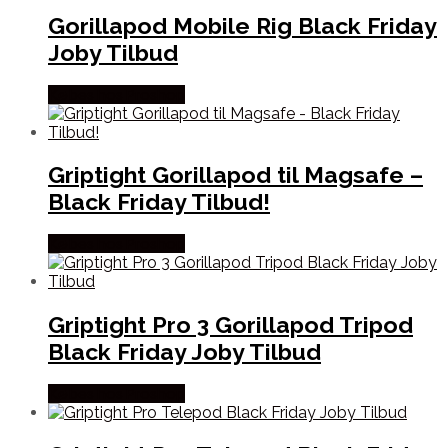
Gorillapod Mobile Rig Black Friday
Joby Tilbud
Købes hos Proshop
Griptight Gorillapod til Magsafe –
Black Friday Tilbud!
Købes hos Proshop
Griptight Pro 3 Gorillapod Tripod
Black Friday Joby Tilbud
Købes hos Proshop