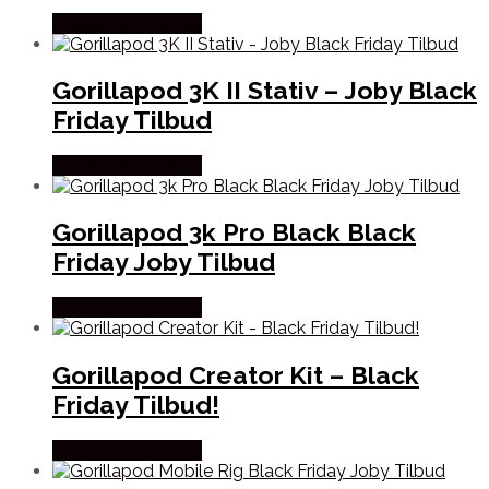
Købes hos Proshop
Gorillapod 3K II Stativ – Joby Black
Friday Tilbud
Købes hos Proshop
Gorillapod 3k Pro Black Black
Friday Joby Tilbud
Købes hos Proshop
Gorillapod Creator Kit – Black
Friday Tilbud!
Købes hos Proshop