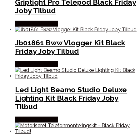
Griptight Pro Telepod Black Friday
Joby Tilbud
Købes hos Proshop
Jb01861 Bww Vlogger Kit Black
Friday Joby Tilbud
Købes hos Proshop
Led Light Beamo Studio Deluxe
Lighting Kit Black Friday Joby
Tilbud
Købes hos Proshop