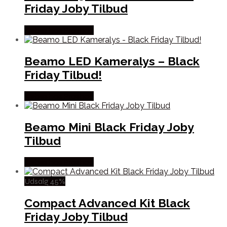
Friday Joby Tilbud
Købes hos Proshop
Beamo LED Kameralys – Black
Friday Tilbud!
Købes hos Proshop
Beamo Mini Black Friday Joby
Tilbud
Købes hos Proshop
Udsalg 45%
Compact Advanced Kit Black
Friday Joby Tilbud