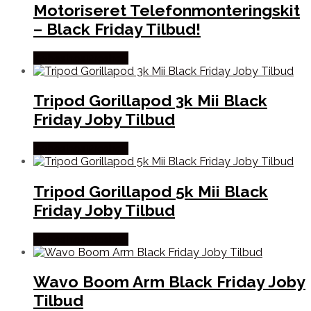
Motoriseret Telefonmonteringskit
– Black Friday Tilbud!
Købes hos Proshop
Tripod Gorillapod 3k Mii Black
Friday Joby Tilbud
Købes hos Proshop
Tripod Gorillapod 5k Mii Black
Friday Joby Tilbud
Købes hos Proshop
Wavo Boom Arm Black Friday Joby
Tilbud