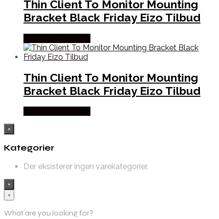
Thin Client To Monitor Mounting
Bracket Black Friday Eizo Tilbud
Købes hos Proshop
Thin Client To Monitor Mounting
Bracket Black Friday Eizo Tilbud
Købes hos Proshop
×
Kategorier
Der eksisterer ingen varekategorier.
×
×
What are you looking for?