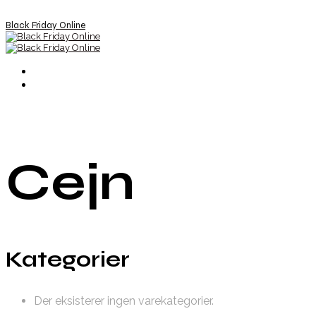
Black Friday Online
Cejn
Kategorier
Der eksisterer ingen varekategorier.