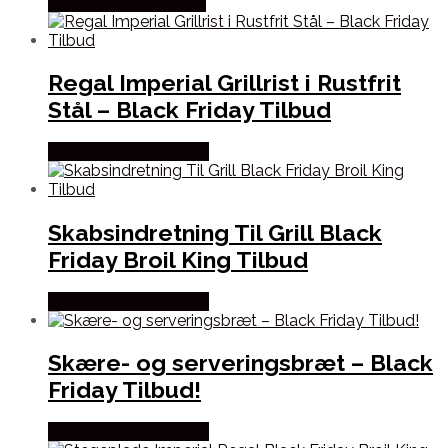
Købes hos Homeshop
Regal Imperial Grillrist i Rustfrit
Stål – Black Friday Tilbud
Købes hos Kitchenone
Skabsindretning Til Grill Black
Friday Broil King Tilbud
Købes hos Kitchenone
Skære- og serveringsbræt – Black
Friday Tilbud!
Købes hos Kitchenone