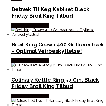
Betræk Til Keg Kabinet Black
Friday Broil King Tilbud
Købes hos Homeshop
Broil King Crown 400 Grillovertræk
– Optimal Vejrbeskyttelse!
Købes hos Homeshop
Culinary Kettle Ring 57 Cm. Black
Friday Broil King Tilbud
Købes hos Homeshop