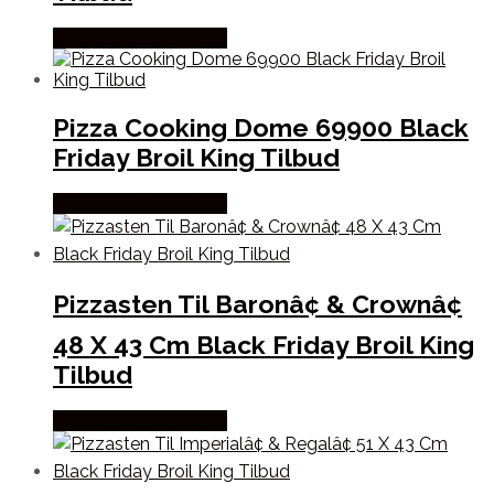
Købes hos Homeshop
Pizza Cooking Dome 69900 Black
Friday Broil King Tilbud
Købes hos Homeshop
Pizzasten Til Baronâ¢ & Crownâ¢
48 X 43 Cm Black Friday Broil King
Tilbud
Købes hos Homeshop