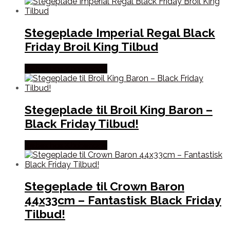
Stegeplade Imperial Regal Black
Friday Broil King Tilbud
Købes hos Kitchenone
Stegeplade til Broil King Baron –
Black Friday Tilbud!
Købes hos Kitchenone
Stegeplade til Crown Baron
44x33cm – Fantastisk Black Friday
Tilbud!