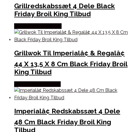
Grillredskabssæt 4 Dele Black
Friday Broil King Tilbud
Købes hos Kitchenone
Grillwok Til Imperialâ¢ & Regalâ¢
44 X 13,5 X 8 Cm Black Friday Broil
King Tilbud
Købes hos Homeshop
Imperialâ¢ Redskabssæt 4 Dele
48 Cm Black Friday Broil King
Tilbud