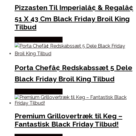
Pizzasten Til Imperialâ¢ & Regalâ¢
51 X 43 Cm Black Friday Broil King
Tilbud
Købes hos Homeshop
Porta Chefâ¢ Redskabssæt 5 Dele
Black Friday Broil King Tilbud
Købes hos Homeshop
Premium Grillovertræk til Keg –
Fantastisk Black Friday Tilbud!