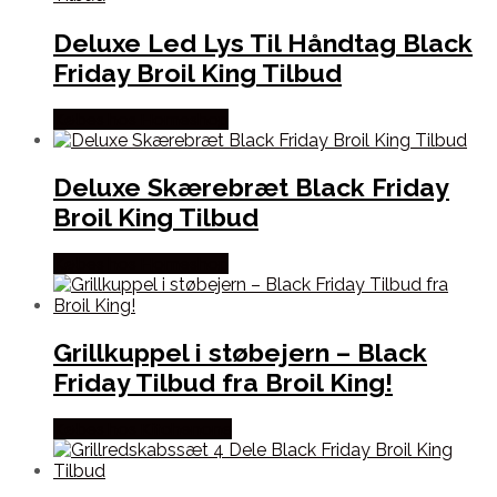
Deluxe Led Lys Til Håndtag Black
Friday Broil King Tilbud
Købes hos Homeshop
Deluxe Skærebræt Black Friday
Broil King Tilbud
Købes hos Homeshop
Grillkuppel i støbejern – Black
Friday Tilbud fra Broil King!
Købes hos Kitchenone