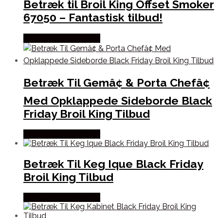
Betræk til Broil King Offset Smoker
67050 – Fantastisk tilbud!
Købes hos Homeshop
Betræk Til Gemâ¢ & Porta Chefâ¢
Med Opklappede Sideborde Black
Friday Broil King Tilbud
Købes hos Homeshop
Betræk Til Keg Ique Black Friday
Broil King Tilbud
Købes hos Homeshop