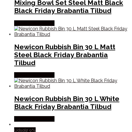
Mixing Bowl Set Steel Matt Black
Black Friday Brabantia Tilbud
Købes hos Proshop
Newicon Rubbish Bin 30 L Matt
Steel Black Friday Brabantia
Tilbud
Købes hos Proshop
Newicon Rubbish Bin 30 L White
Black Friday Brabantia Tilbud
Købes hos Proshop
Udsalg 9%