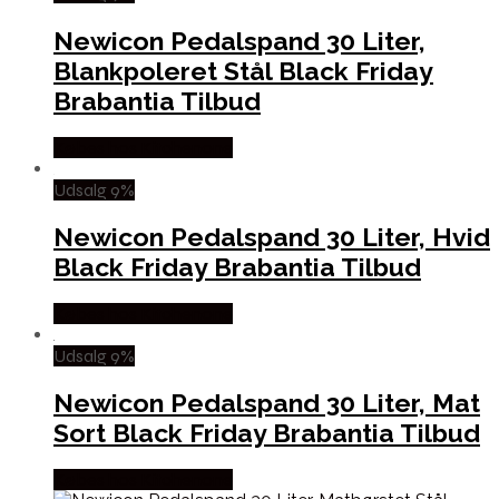
Newicon Pedalspand 30 Liter,
Blankpoleret Stål Black Friday
Brabantia Tilbud
Købes hos Kitchenone
Udsalg 9%
Newicon Pedalspand 30 Liter, Hvid
Black Friday Brabantia Tilbud
Købes hos Kitchenone
Udsalg 9%
Newicon Pedalspand 30 Liter, Mat
Sort Black Friday Brabantia Tilbud
Købes hos Kitchenone