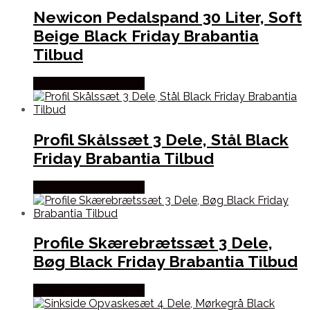
Newicon Pedalspand 30 Liter, Soft
Beige Black Friday Brabantia
Tilbud
Købes hos Kitchenone
Profil Skålssæt 3 Dele, Stål Black
Friday Brabantia Tilbud
Købes hos Kitchenone
Profile Skærebrætssæt 3 Dele,
Bøg Black Friday Brabantia Tilbud
Købes hos Kitchenone