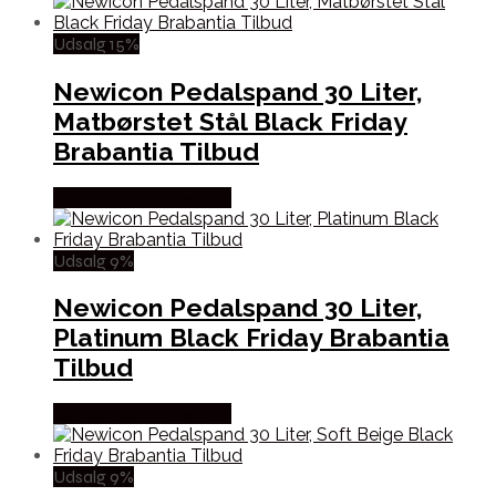
Udsalg 15%
Newicon Pedalspand 30 Liter,
Matbørstet Stål Black Friday
Brabantia Tilbud
Købes hos Kitchenone
Udsalg 9%
Newicon Pedalspand 30 Liter,
Platinum Black Friday Brabantia
Tilbud
Købes hos Kitchenone
Udsalg 9%